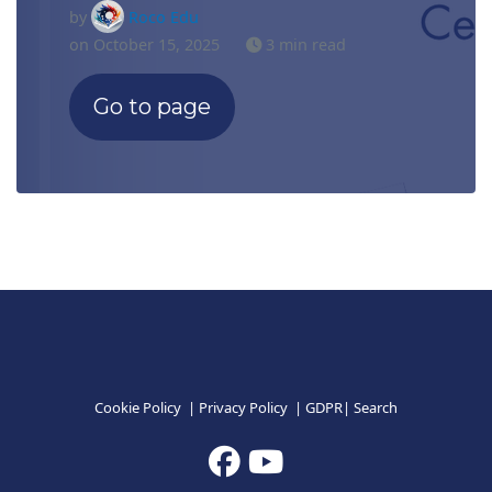
by
Roco Edu
on October 15, 2025
3 min read
Go to page
Cookie Policy
|
Privacy Policy
|
GDPR
|
Search