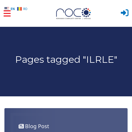
EN
RO
Skip to main content
Pages tagged "ILRLE"
Blog Post