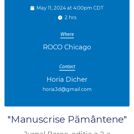
May 11, 2024 at 4:00pm CDT
2 hrs
Where
ROCO Chicago
Contact
Horia Dicher
horia3d@gmail.com
"Manuscrise Pământene"