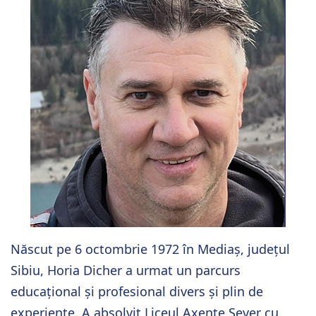
Născut pe 6 octombrie 1972 în Mediaș, județul
Sibiu, Horia Dicher a urmat un parcurs
educațional și profesional divers și plin de
experiențe. A absolvit Liceul Axente Sever cu