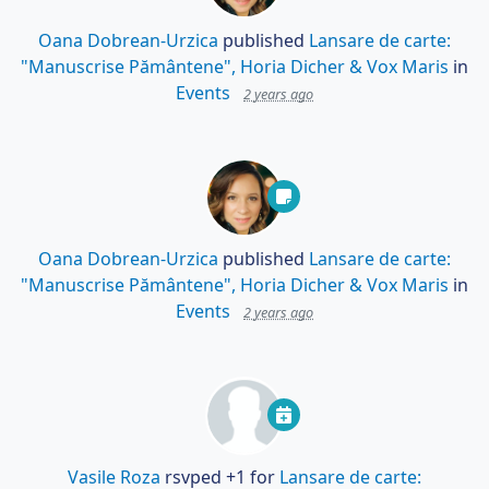
Oana Dobrean-Urzica
published
Lansare de carte:
"Manuscrise Pământene", Horia Dicher & Vox Maris
in
Events
2 years ago
Oana Dobrean-Urzica
published
Lansare de carte:
"Manuscrise Pământene", Horia Dicher & Vox Maris
in
Events
2 years ago
Vasile Roza
rsvped +1 for
Lansare de carte: