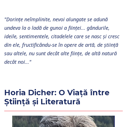
"Dorințe neîmplinite, nevoi alungate se adună
undeva la o ladă de gunoi a ființei... gândurile,
ideile, sentimentele, citadelele care se nasc și cresc
din ele, fructificându-se în opere de artă, de știință
sau altele, nu sunt decât alte ființe, de altă natură
decât noi..."
Horia Dicher: O Viață între
Știință și Literatură