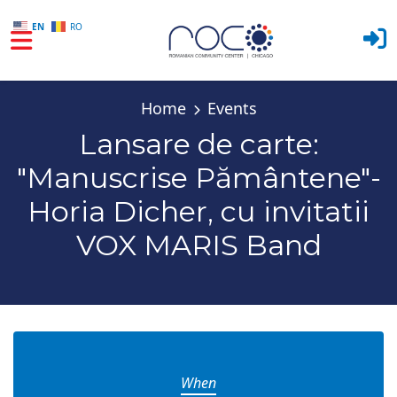
EN
RO
Skip to main content
Home
Events
Lansare de carte:
"Manuscrise Pământene"-
Horia Dicher, cu invitatii
VOX MARIS Band
When