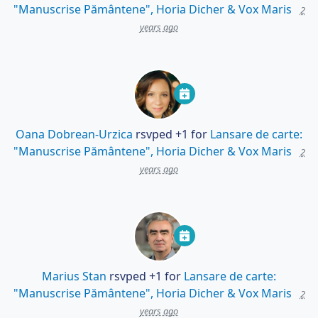
"Manuscrise Pământene", Horia Dicher & Vox Maris
2
years ago
Oana Dobrean-Urzica
rsvped +1 for
Lansare de carte:
"Manuscrise Pământene", Horia Dicher & Vox Maris
2
years ago
Marius Stan
rsvped +1 for
Lansare de carte:
"Manuscrise Pământene", Horia Dicher & Vox Maris
2
years ago