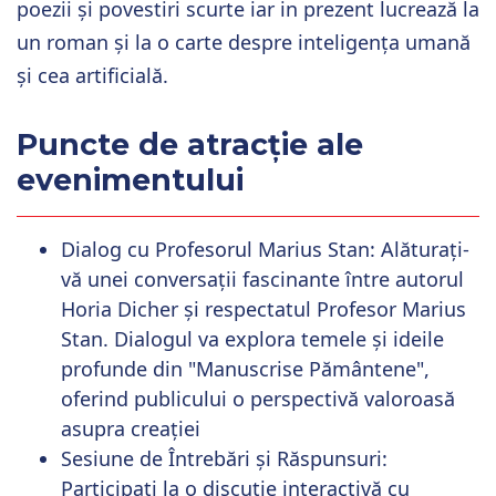
poezii și povestiri scurte iar in prezent lucrează la
un roman și la o carte despre inteligența umană
și cea artificială.
Puncte de atracție ale
evenimentului
Dialog cu Profesorul Marius Stan:
Alăturați-
vă unei conversații fascinante între autorul
Horia Dicher și respectatul Profesor Marius
Stan. Dialogul va explora temele și ideile
profunde din "Manuscrise Pământene",
oferind publicului o perspectivă valoroasă
asupra creației
Sesiune de Întrebări și Răspunsuri:
Participați la o discuție interactivă cu