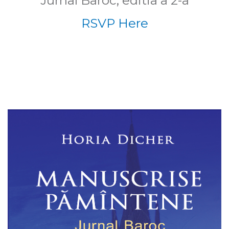
Jurnal Baroc, editia a 2-a
RSVP Here