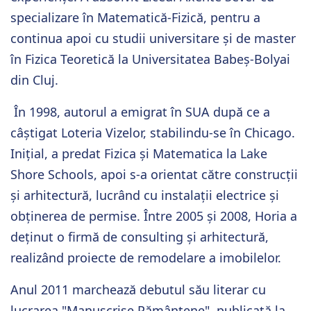
specializare în Matematică-Fizică, pentru a
continua apoi cu studii universitare și de master
în Fizica Teoretică la Universitatea Babeș-Bolyai
din Cluj.
În 1998, autorul a emigrat în SUA după ce a
câștigat Loteria Vizelor, stabilindu-se în Chicago.
Inițial, a predat Fizica și Matematica la Lake
Shore Schools, apoi s-a orientat către construcții
și arhitectură, lucrând cu instalații electrice și
obținerea de permise. Între 2005 și 2008, Horia a
deținut o firmă de consulting și arhitectură,
realizând proiecte de remodelare a imobilelor.
Anul 2011 marchează debutul său literar cu
lucrarea "Manuscrise Pământene", publicată la