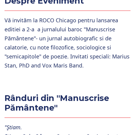
Despre Eveniment
Vă invităm la ROCO Chicago pentru lansarea
editiei a 2-a a jurnalului baroc "Manuscrise
Pământene"- u
n jurnal autobiografic si de
calatorie, cu note filozofice, sociologice si
"semicapitole" de poezie. Invitati speciali: Marius
Stan, PhD and Vox Maris Band.
Rânduri din "Manuscrise
Pământene"
"Ştiam.