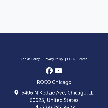
Cookie Policy
|
Privacy Policy
|
GDPR
|
Search
ROCO Chicago
5406 N Kedzie Ave, Chicago, IL
60625, United States
(773) 787-3623