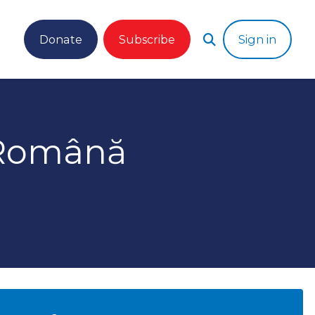
Donate
Subscribe
Sign in
 Română