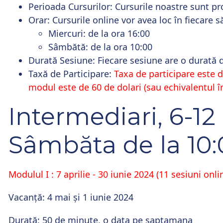
Perioada Cursurilor:
Cursurile noastre sunt pr
Orar:
Cursurile online vor avea loc în fiecare 
Miercuri: de la ora 16:00
Sâmbătă: de la ora 10:00
Durată Sesiune:
Fiecare sesiune are o durată 
Taxă de Participare:
Taxa de participare este d
modul este de 60 de dolari (sau echivalentul în 
Intermediari, 6-12 
Sâmbăta de la 10
Modulul I : 7 aprilie - 30 iunie 2024 (11 sesiuni onli
Vacanță: 4 mai și 1 iunie 2024
Durată: 50 de minute, o data pe saptamana