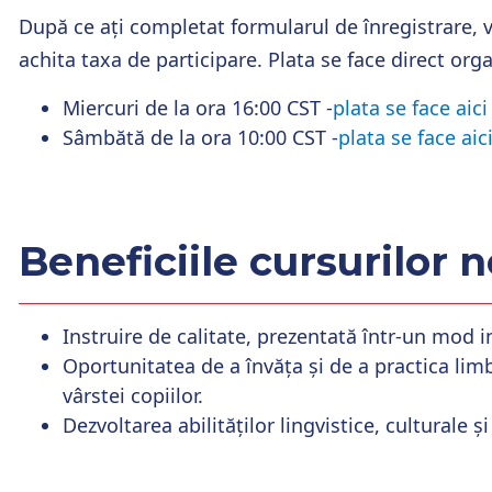
După ce ați completat formularul de înregistrare, v
achita taxa de participare. Plata se face direct org
Miercuri
de la ora 16:00 CST -
plata se face aici
Sâmbătă
de la ora 10:00 CST -
plata se face aic
Beneficiile cursurilor 
Instruire de calitate, prezentată într-un mod in
Oportunitatea de a învăța și de a practica li
vârstei copiilor.
Dezvoltarea abilităților lingvistice, culturale 