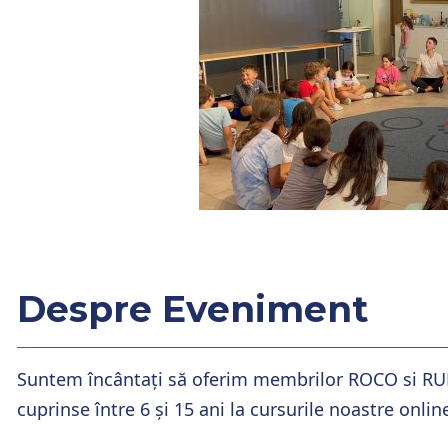
Despre Eveniment
Suntem încântați să oferim membrilor ROCO si RUF 
cuprinse între 6 și 15 ani la cursurile noastre onl