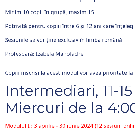
Minim 10 copii în grupă, maxim 15
Potrivită pentru copiii între 6 și 12 ani care înțel
Sesiunile se vor ține exclusiv în limba română
Profesoară: Izabela Manolache
Copiii înscriși la acest modul vor avea prioritate l
Intermediari, 11-15
Miercuri de la 4:
Modulul I : 3 aprilie - 30 iunie 2024 (12 sesiuni onli