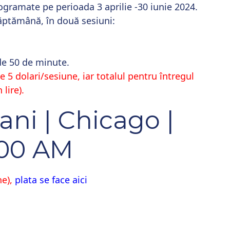
ogramate pe perioada 3 aprilie -30 iunie 2024.
săptămână, în două sesiuni:
de 50 de minute.
e 5 dolari/sesiune, iar totalul pentru întregul
lire).
ani | Chicago |
:00 AM
ne),
plata se face aici