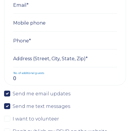
Email*
Mobile phone
Phone*
Address (Street, City, State, Zip)*
No. of additional guests
Send me email updates
Send me text messages
I want to volunteer