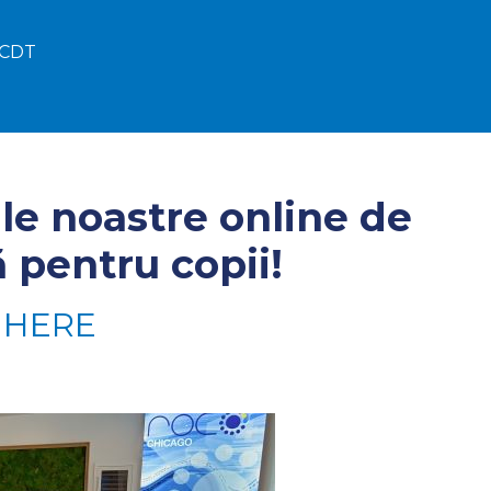
 CDT
ile noastre online de
 pentru copii!
 HERE