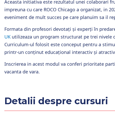
Aceasta initiativa este rezultatul unei colaborari 
impreuna cu care ROCO Chicago a organizat, in 202
eveniment de mult succes pe care planuim sa il rep
Formata din
profesori devotați și experți în preda
UK
utilizeaza un program structurat pe trei nivele d
Curriculum-ul folosit este conceput pentru a stimu
printr-un conținut educațional interactiv și atractiv
Inscrierea in acest modul va conferi prioritate part
vacanta de vara.
Detalii despre cursuri