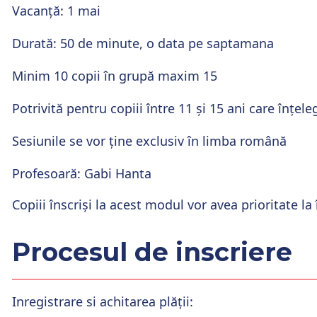
Vacanță: 1 mai
Durată: 50 de minute, o data pe saptamana
Minim 10 copii în grupă maxim 15
Potrivită pentru copiii între 11 și 15 ani care înțe
Sesiunile se vor ține exclusiv în limba română
Profesoară: Gabi Hanta
Copiii înscriși la acest modul vor avea prioritate l
Procesul de inscriere
Inregistrare si achitarea plății
: