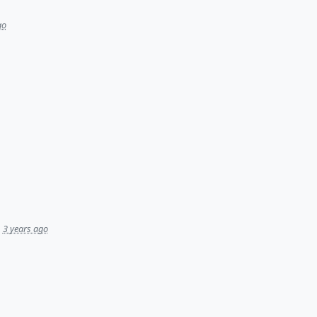
go
3 years ago