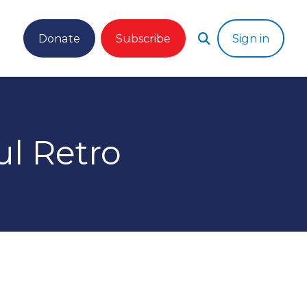
Donate
Subscribe
Sign in
ul Retro