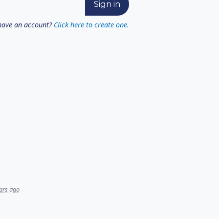
have an account?
Click here to create one.
ars ago