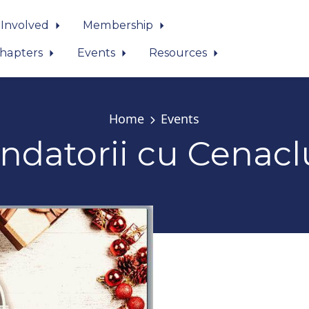
 Involved
Membership
hapters
Events
Resources
Home
Events
indatorii cu Cenacl