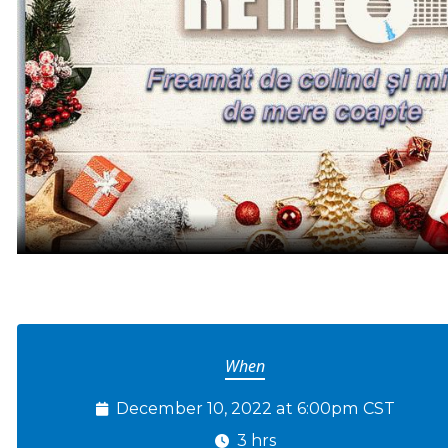
When
December 10, 2022 at 6:00pm CST
3 hrs