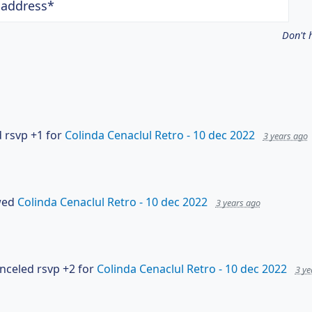
 address*
Don't 
 rsvp +1 for
Colinda Cenaclul Retro - 10 dec 2022
3 years ago
wed
Colinda Cenaclul Retro - 10 dec 2022
3 years ago
nceled rsvp +2 for
Colinda Cenaclul Retro - 10 dec 2022
3 ye