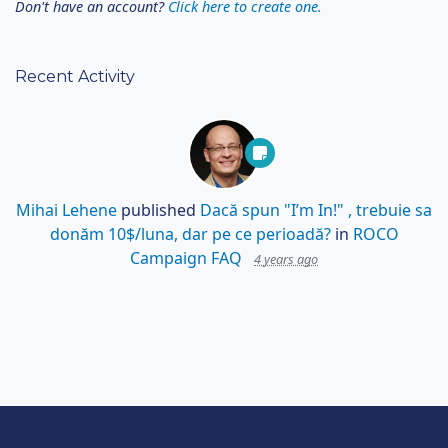
Don't have an account?
Click here to create one.
Recent Activity
Mihai Lehene
published
Dacă spun "I’m In!" , trebuie sa
donăm 10$/luna, dar pe ce perioadă?
in
ROCO
Campaign FAQ
4 years ago