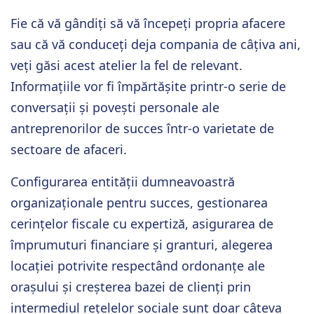
Fie că vă gândiți să vă începeți propria afacere
sau că vă conduceți deja compania de câțiva ani,
veți găsi acest atelier la fel de relevant.
Informațiile vor fi împărtășite printr-o serie de
conversații și povești personale ale
antreprenorilor de succes într-o varietate de
sectoare de afaceri.
Configurarea entității dumneavoastră
organizaționale pentru succes, gestionarea
cerințelor fiscale cu expertiză, asigurarea de
împrumuturi financiare și granturi, alegerea
locației potrivite respectând ordonanțe ale
orașului și creșterea bazei de clienți prin
intermediul rețelelor sociale sunt doar câteva