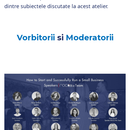
dintre subiectele discutate la acest atelier.
Vorbitorii
si
Moderatorii