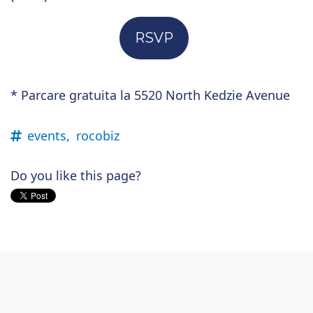
RSVP
* Parcare gratuita la 5520 North Kedzie Avenue
events,
rocobiz
Do you like this page?