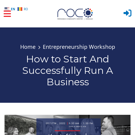
EN
RO
Skip to main content
Home
Entrepreneurship Workshop
How to Start And
Successfully Run A
Business