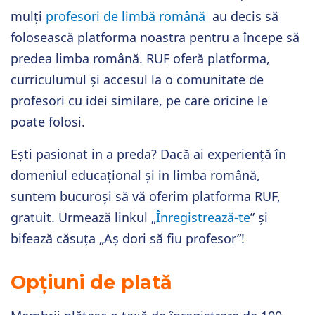
mulți
profesori de limbă română
au decis
să
folosească platforma noastra pentru a începe să
predea limba română. RUF oferă platforma,
curriculumul și accesul la o comunitate de
profesori cu idei similare, pe care oricine le
poate folosi.
Ești pasionat in a preda? Dacă ai experiență în
domeniul educațional și in limba română,
suntem
bucuroși să vă oferim platforma RUF,
gratuit
.
Urmează linkul „
Înregistrează-te
” și
bifează căsuța „Aș dori să fiu profesor”!
Opțiuni de plată