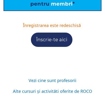
pentru
membri
*
Înregistrarea este
redeschisă
Înscrie-te aici
Vezi cine sunt profesorii
Alte cursuri și activităti oferite de ROCO