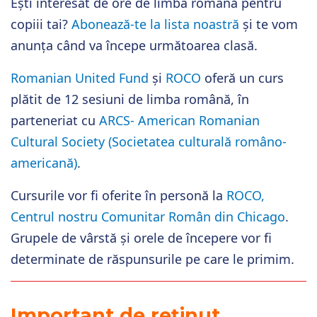
Ești interesat de ore de limba română pentru
copiii tai?
Abonează-te la lista noastră
și te vom
anunța când va începe următoarea clasă.
Romanian United Fund
și
ROCO
oferă un curs
plătit de 12 sesiuni de limba română, în
parteneriat cu
ARCS- American Romanian
Cultural Society (Societatea culturală româno-
americană)
.
Cursurile vor fi oferite în person
ă
la
ROCO,
Centrul nostru Comunitar Român din Chicago
.
Grupele de vârstă și orele de începere vor fi
determinate de răspunsurile pe care le primim.
Important de reținut