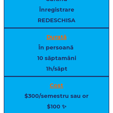
Înregistrare
REDESCHISA
Durată
În persoană
10 săptamâni
1h/săpt
Cost
$300/semestru sau or
$100
✨