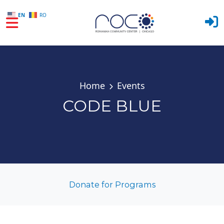
EN
RO
Skip to main content
Home
Events
CODE BLUE
Donate for Programs