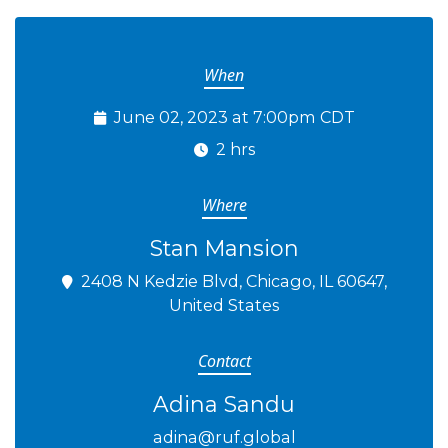
When
June 02, 2023 at 7:00pm CDT
2 hrs
Where
Stan Mansion
2408 N Kedzie Blvd, Chicago, IL 60647,
United States
Contact
Adina Sandu
adina@ruf.global