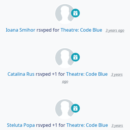
Ioana Smihor
rsvped for
Theatre: Code Blue
3 years ago
Catalina Rus
rsvped +1 for
Theatre: Code Blue
3 years
ago
Steluta Popa
rsvped +1 for
Theatre: Code Blue
3 years