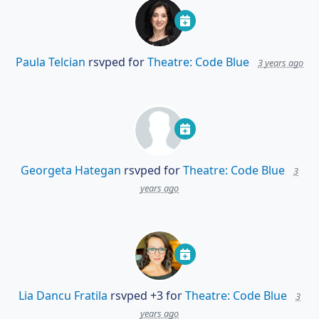
Paula Telcian
rsvped for
Theatre: Code Blue
3 years ago
Georgeta Hategan
rsvped for
Theatre: Code Blue
3
years ago
Lia Dancu Fratila
rsvped +3 for
Theatre: Code Blue
3
years ago