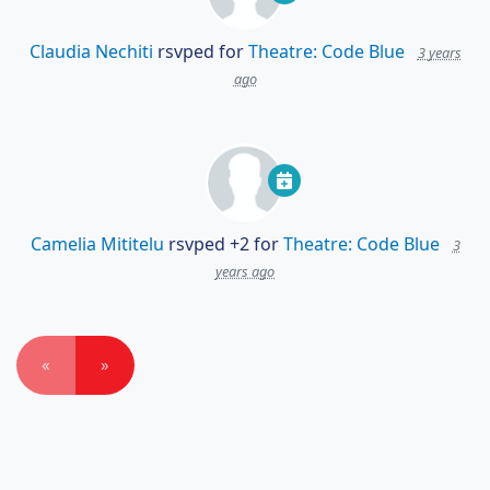
Claudia Nechiti
rsvped for
Theatre: Code Blue
3 years
ago
Camelia Mititelu
rsvped +2 for
Theatre: Code Blue
3
years ago
«
»