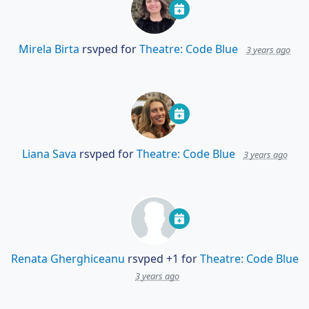
Mirela Birta
rsvped for
Theatre: Code Blue
3 years ago
Liana Sava
rsvped for
Theatre: Code Blue
3 years ago
Renata Gherghiceanu
rsvped +1 for
Theatre: Code Blue
3 years ago