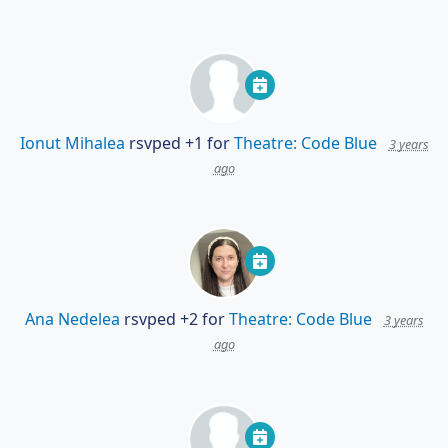
Ionut Mihalea
rsvped +1 for
Theatre: Code Blue
3 years
ago
Ana Nedelea
rsvped +2 for
Theatre: Code Blue
3 years
ago