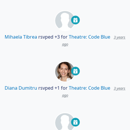
Mihaela Tibrea
rsvped +3 for
Theatre: Code Blue
3 years
ago
Diana Dumitru
rsvped +1 for
Theatre: Code Blue
3 years
ago