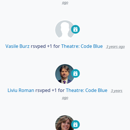
ago
Vasile Burz
rsvped +1 for
Theatre: Code Blue
3 years ago
Liviu Roman
rsvped +1 for
Theatre: Code Blue
3 years
ago