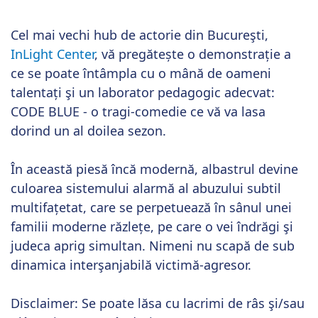
Cel mai vechi hub de actorie din Bucureşti,
InLight Center
, vă pregătește o demonstrație a
ce se poate întâmpla cu o mână de oameni
talentați şi un laborator pedagogic adecvat:
CODE BLUE - o tragi-comedie ce vă va lasa
dorind un al doilea sezon.
În această piesă încă modernă, albastrul devine
culoarea sistemului alarmă al abuzului subtil
multifațetat, care se perpetuează în sânul unei
familii moderne răzlețe, pe care o vei îndrăgi şi
judeca aprig simultan. Nimeni nu scapă de sub
dinamica interşanjabilă victimă-agresor.
Disclaimer: Se poate lăsa cu lacrimi de râs şi/sau