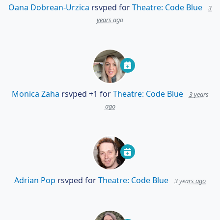
Oana Dobrean-Urzica
rsvped for
Theatre: Code Blue
3
years ago
Monica Zaha
rsvped +1 for
Theatre: Code Blue
3 years
ago
Adrian Pop
rsvped for
Theatre: Code Blue
3 years ago