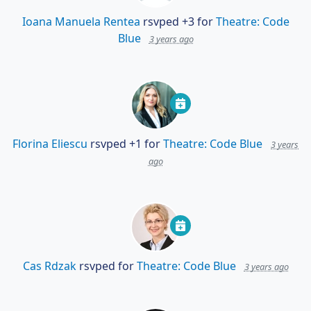
Ioana Manuela Rentea
rsvped +3 for
Theatre: Code
Blue
3 years ago
Florina Eliescu
rsvped +1 for
Theatre: Code Blue
3 years
ago
Cas Rdzak
rsvped for
Theatre: Code Blue
3 years ago