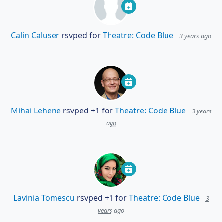
Calin Caluser
rsvped for
Theatre: Code Blue
3 years ago
Mihai Lehene
rsvped +1 for
Theatre: Code Blue
3 years
ago
Lavinia Tomescu
rsvped +1 for
Theatre: Code Blue
3
years ago