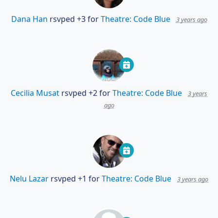
Dana Han
rsvped +3 for
Theatre: Code Blue
3 years ago
Cecilia Musat
rsvped +2 for
Theatre: Code Blue
3 years
ago
Nelu Lazar
rsvped +1 for
Theatre: Code Blue
3 years ago