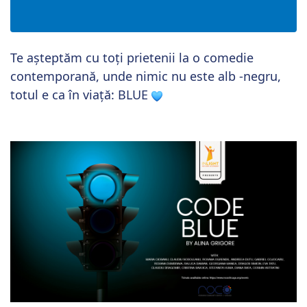
Te așteptăm cu toți prietenii la o comedie
contemporană, unde nimic nu este alb -negru,
totul e ca în viață: BLUE