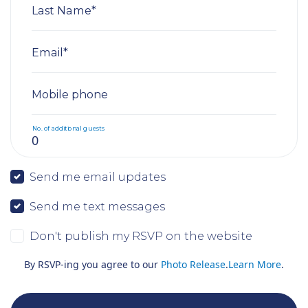
Last Name*
Email*
Mobile phone
No. of additional guests
Send me email updates
Send me text messages
Don't publish my RSVP on the website
By RSVP-ing you agree to our
Photo Release
.
Learn More
.